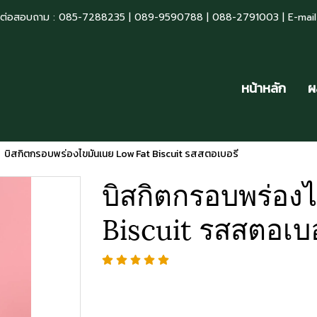
ดต่อสอบถาม : 085-7288235 | 089-9590788 | 088-2791003 | E-ma
หน้าหลัก
ผ
บิสกิตกรอบพร่องไขมันเนย Low Fat Biscuit รสสตอเบอรี
บิสกิตกรอบพร่อง
Biscuit รสสตอเบอ