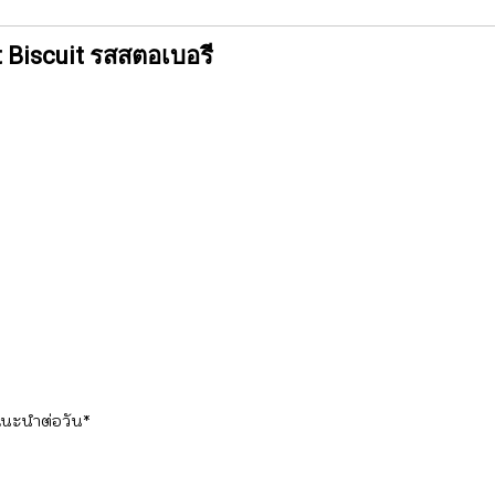
 Biscuit รสสตอเบอรี
ต่อวัน*
 0%