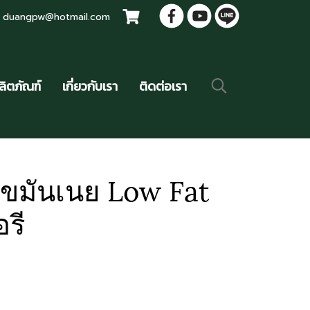
il duangpw@hotmail.com
ลิตภัณฑ์
เกี่ยวกับเรา
ติดต่อเรา
ไขมันเนย Low Fat
รี