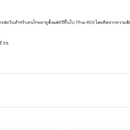
ต่อวันสำหรับคนไทยอายุตั้งแต่6ปีขึ้นไป (Thai RDI) โดยคิดจากความต
ี่ 5%