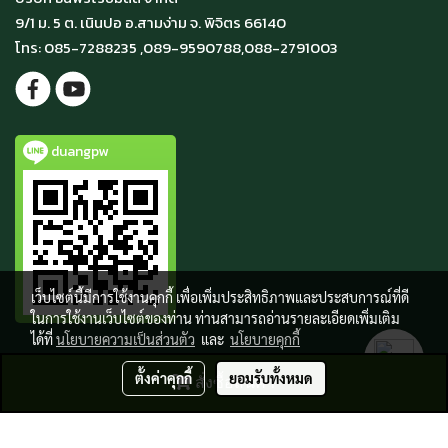
9/1 ม. 5 ต. เนินปอ อ.สามง่าม จ. พิจิตร 66140
โทร: 085-7288235 ,089-9590788,088-2791003
duangpw
เว็บไซต์นี้มีการใช้งานคุกกี้ เพื่อเพิ่มประสิทธิภาพและประสบการณ์ที่ดี
ในการใช้งานเว็บไซต์ของท่าน ท่านสามารถอ่านรายละเอียดเพิ่มเติม
ได้ที่
นโยบายความเป็นส่วนตัว
และ
นโยบายคุกกี้
ตั้งค่าคุกกี้
ยอมรับทั้งหมด
สั่งซื้อสินค้า
© Copyright 2019All Rights Reserved.vincetogether.com
ผู้เข้าชมวันนี้
70