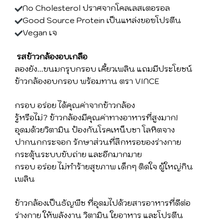
No Cholesterol ปราศจากโคลเลสเตอรอล
Good Source Protein เป็นแหล่งขอฃโปรตีน
Vegan เจ
รสข้าวกล้องอบเกลือ
ลองยัง...ขนมกรุบกรอบ เคี้ยวเพลิน แถมมีประโยชน์
ข้าวกล้องอบกรอบ พร้อมทาน ตรา VINCE
กรอบ อร่อย ได้คุณค่าจากข้าวกล้อง
รู้หรือไม่? ข้าวกล้องมีคุณค่าทางอาหารที่สูงมาก!
อุดมด้วยวิตามิน ป้องกันโรคเหน็บชา โลหิตจาง
ปากนกกระจอก รักษาส่วนที่สึกหรอของร่างกาย
กระตุ้นระบบขับถ่าย และอีกมากมาย
กรอบ อร่อย ไม่ทำร้ายสุขภาพ เด็กๆ ติดใจ ผู้ใหญ่กิน
เพลิน
ข้าวกล้องเป็นธัญพืช ที่อุดมไปด้วยสารอาหารที่ดีต่อ
ร่างกาย ให้พลังงาน วิตามิน ใยอาหาร และโปรตีน