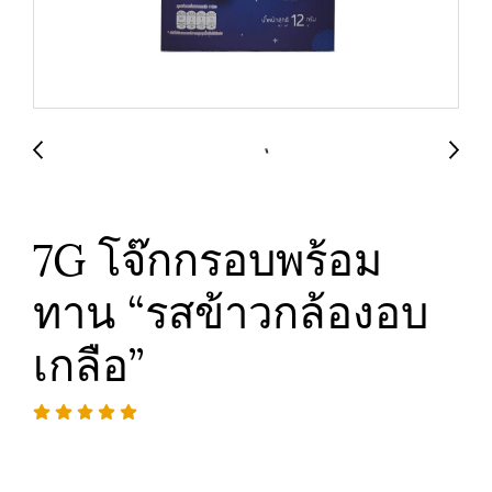
7G โจ๊กกรอบพร้อม
ทาน “รสข้าวกล้องอบ
เกลือ”