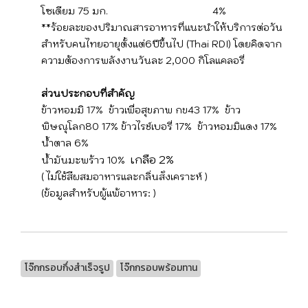
โซเดียม 75 มก. 4%
**ร้อยละของปริมาณสารอาหารที่แนะนำให้บริการต่อวัน
สำหรับคนไทยอายุตั้งแต่6ปีขึ้นไป (Thai RDI) โดยคิดจาก
ความต้องการพลังงานวันละ 2,000 กิโลแคลอรี่
ส่วนประกอบที่สำคัญ
ข้าวหอมมิ 17% ข้าวเพื่อสุขภาพ กข43 17% ข้าว
พิษณุโลก80 17% ข้าวไรช์เบอรี่ 17% ข้าวหอมมิแดง 17%
น้ำตาล 6%
เกลือ 2%
น้ำมันมะพร้าว 10%
( ไม่ใช้สีผสมอาหารและกลิ่นสั่งเคราะห์ )
(ข้อมูลสำหรับผู้แพ้อาหาร: )
โจ๊กกรอบกึ่งสําเร็จรูป
โจ๊กกรอบพร้อมทาน