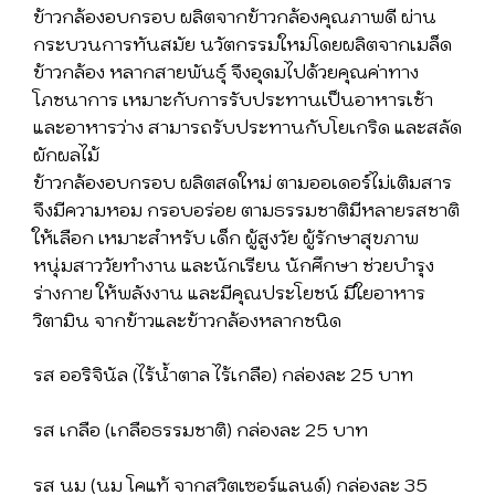
ข้าวกล้องอบกรอบ ผลิตจากข้าวกล้องคุณภาพดี ผ่าน
กระบวนการทันสมัย นวัตกรรมใหม่โดยผลิตจากเมล็ด
ข้าวกล้อง หลากสายพันธุ์ จึงอุดมไปด้วยคุณค่าทาง
โภชนาการ เหมาะกับการรับประทานเป็นอาหารเช้า
และอาหารว่าง สามารถรับประทานกับโยเกริด และสลัด
ผักผลไม้
ข้าวกล้องอบกรอบ ผลิตสดใหม่ ตามออเดอร์ไม่เติมสาร
จึงมีความหอม กรอบอร่อย ตามธรรมชาติมีหลายรสชาติ
ให้เลือก เหมาะสำหรับ เด็ก ผู้สูงวัย ผู้รักษาสุขภาพ
หนุ่มสาววัยทำงาน และนักเรียน นักศึกษา ช่วยบำรุง
ร่างกาย ให้พลังงาน และมีคุณประโยชน์ มีใยอาหาร
วิตามิน จากข้าวและข้าวกล้องหลากชนิด
รส ออริจินัล (ไร้น้ำตาล ไร้เกลือ) กล่องละ 25 บาท
รส เกลือ (เกลือธรรมชาติ) กล่องละ 25 บาท
รส นม (นม โคแท้ จากสวิตเซอร์แลนด์) กล่องละ 35