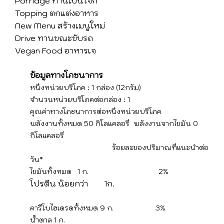
Porridge ทานเป็นโจ๊ก
Topping ตกแต่งอาหาร
New Menu สร้างเมนูใหม่
Drive ทานขณะขับรถ
Vegan Food อาหารเจ
ข้อมูลทางโภชนาการ
หนึ่งหน่วยบริโภค : 1 กล่อง (12กรัม)
จำนวนหน่วยบริโภคต่อกล่อง : 1
คุณค่าทางโภชนาการต่อหนึ่งหน่วยบริโภค
พลังงานทั้งหมด 50 กิโลแคลอรี่ พลังงานจากไขมัน 0
กิโลแคลอรี่
ร้อยละของปริมาณที่แนะนำต่อ
วัน*
ไขมันทั้งหมด 1 ก. 2%
โปรตีน น้อยกว่า 1ก.
คารืโบไฮเดรดทั้งหมด 9 ก. 3%
น้ำตาล 1 ก.